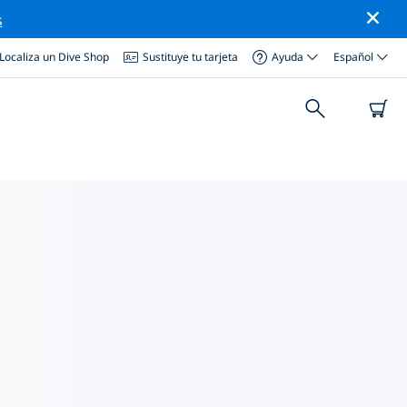
s
Localiza un Dive Shop
Sustituye tu tarjeta
Ayuda
Español