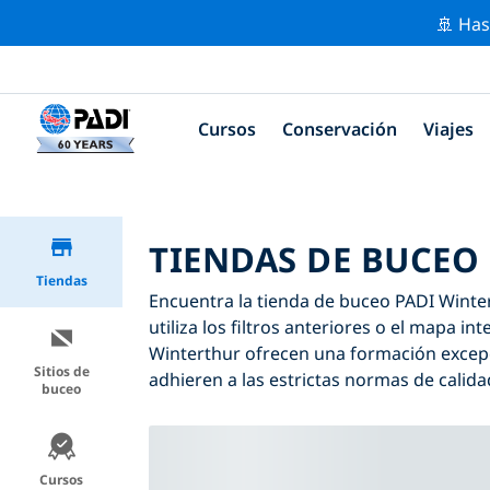
🚢 Has
Cursos
Conservación
Viajes
TIENDAS DE BUCEO
Tiendas
Encuentra la tienda de buceo PADI Winter
utiliza los filtros anteriores o el mapa i
Winterthur ofrecen una formación excepc
Sitios de
adhieren a las estrictas normas de calida
buceo
Cursos