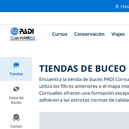
🚢 Has
Cursos
Conservación
Viajes
TIENDAS DE BUCEO
Tiendas
Encuentra la tienda de buceo PADI Cornual
utiliza los filtros anteriores o el mapa i
Cornualles ofrecen una formación excepci
Sitios de
adhieren a las estrictas normas de calida
buceo
Cursos