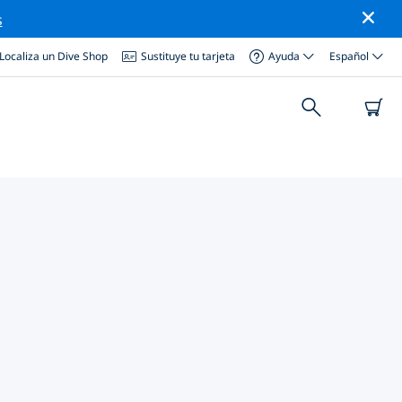
s
Localiza un Dive Shop
Sustituye tu tarjeta
Ayuda
Español