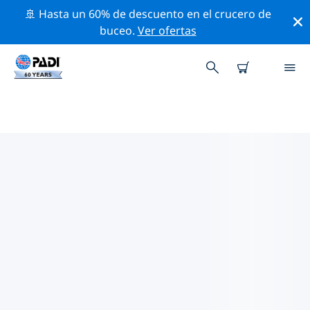
🚢 Hasta un 60% de descuento en el crucero de
buceo.
Ver ofertas
TIENDAS DE BUCEO PADI CERCA
D ETI