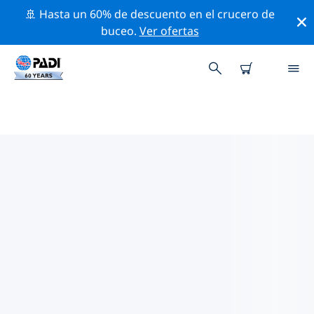
🚢 Hasta un 60% de descuento en el crucero de
buceo.
Ver ofertas
TIENDAS DE BUCEO PADI CERCA
D ETI