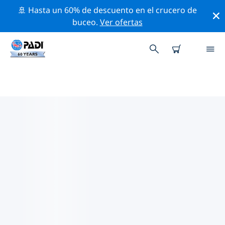
🚢 Hasta un 60% de descuento en el crucero de
buceo.
Ver ofertas
TIENDAS DE BUCEO PADI CERCA
D ETI