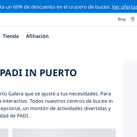
ta un 60% de descuento en el crucero de buceo.
Ver oferta
Blog
Tienda
Afiliación
PADI IN PUERTO
rto Galera que se ajuste a tus necesidades. Para
apa interactivo. Todos nuestros centros de buceo in
epcional, un montón de actividades divertidas y
idad de PADI.