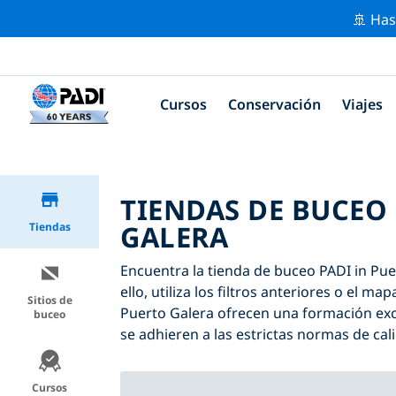
🚢 Has
Cursos
Conservación
Viajes
TIENDAS DE BUCEO 
GALERA
Tiendas
Encuentra la tienda de buceo PADI in Pue
ello, utiliza los filtros anteriores o el m
Sitios de
Puerto Galera ofrecen una formación exc
buceo
se adhieren a las estrictas normas de cal
Cursos