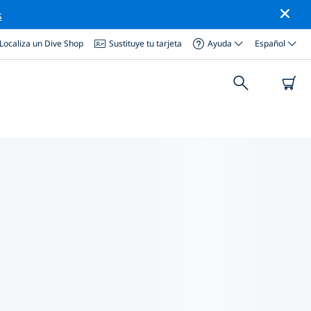
s
Localiza un Dive Shop
Sustituye tu tarjeta
Ayuda
Español