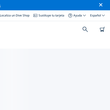
s
Localiza un Dive Shop
Sustituye tu tarjeta
Ayuda
Español