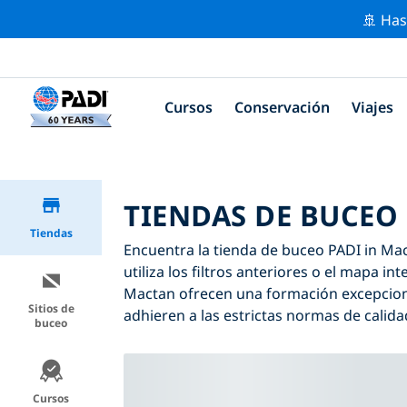
🚢 Has
Cursos
Conservación
Viajes
TIENDAS DE BUCEO
Tiendas
Encuentra la tienda de buceo PADI in Mact
utiliza los filtros anteriores o el mapa i
Mactan ofrecen una formación excepciona
Sitios de
adhieren a las estrictas normas de calida
buceo
Cursos