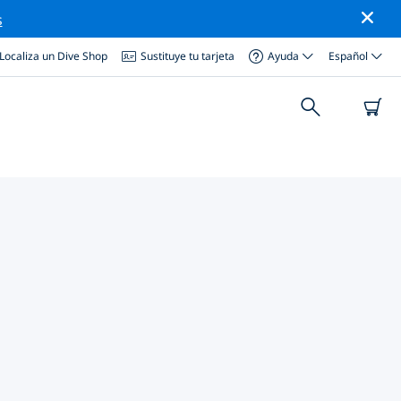
s
Localiza un Dive Shop
Sustituye tu tarjeta
Ayuda
Español