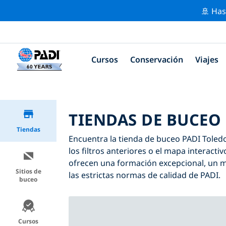
🚢 Has
Cursos
Conservación
Viajes
TIENDAS DE BUCEO
Tiendas
Encuentra la tienda de buceo PADI Toledo 
los filtros anteriores o el mapa interact
ofrecen una formación excepcional, un mo
Sitios de
las estrictas normas de calidad de PADI.
buceo
Cursos