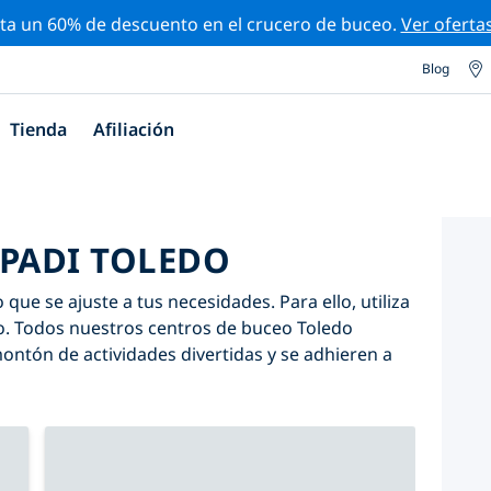
ta un 60% de descuento en el crucero de buceo.
Ver oferta
Blog
Tienda
Afiliación
 PADI TOLEDO
que se ajuste a tus necesidades. Para ello, utiliza
ivo. Todos nuestros centros de buceo Toledo
ntón de actividades divertidas y se adhieren a