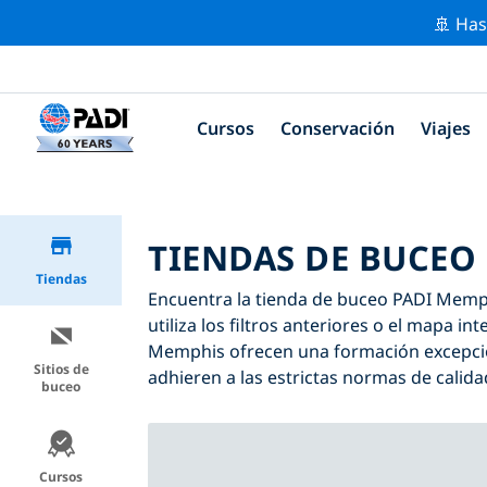
🚢 Has
Cursos
Conservación
Viajes
TIENDAS DE BUCEO
Tiendas
Encuentra la tienda de buceo PADI Memphi
utiliza los filtros anteriores o el mapa i
Memphis ofrecen una formación excepcion
Sitios de
adhieren a las estrictas normas de calida
buceo
Cursos