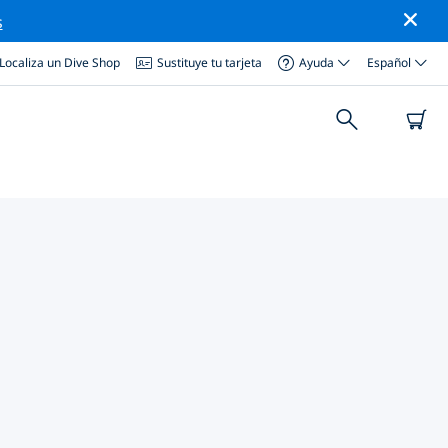
s
Localiza un Dive Shop
Sustituye tu tarjeta
Ayuda
Español