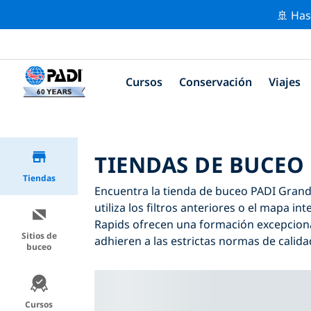
🚢 Has
Cursos
Conservación
Viajes
TIENDAS DE BUCEO
Tiendas
Encuentra la tienda de buceo PADI Grand 
utiliza los filtros anteriores o el mapa 
Rapids ofrecen una formación excepciona
Sitios de
adhieren a las estrictas normas de calida
buceo
Cursos