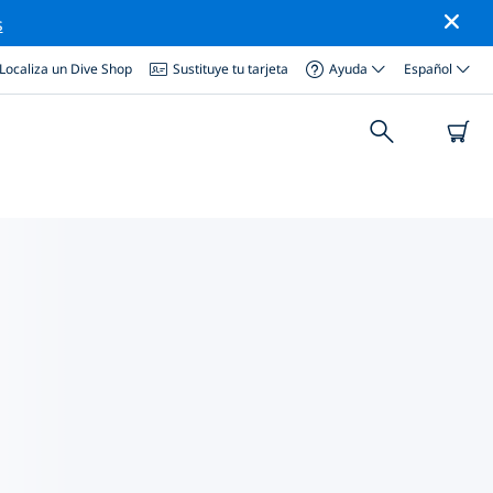
s
Localiza un Dive Shop
Sustituye tu tarjeta
Ayuda
Español