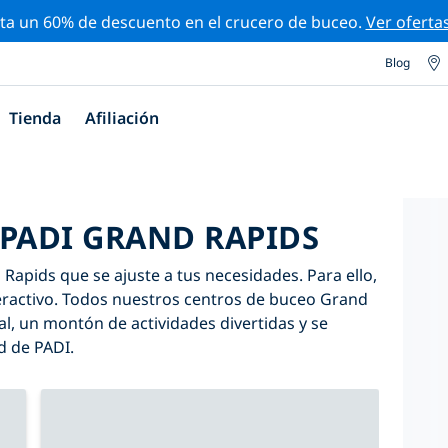
ta un 60% de descuento en el crucero de buceo.
Ver oferta
Blog
Tienda
Afiliación
 PADI GRAND RAPIDS
Rapids que se ajuste a tus necesidades. Para ello,
interactivo. Todos nuestros centros de buceo Grand
l, un montón de actividades divertidas y se
d de PADI.