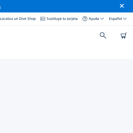
s
Localiza un Dive Shop
Sustituye tu tarjeta
Ayuda
Español