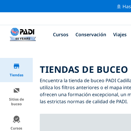
🚢 Has
Cursos
Conservación
Viajes
TIENDAS DE BUCEO 
Tiendas
Encuentra la tienda de buceo PADI Cadilla
utiliza los filtros anteriores o el mapa i
ofrecen una formación excepcional, un mo
Sitios de
las estrictas normas de calidad de PADI.
buceo
Cursos