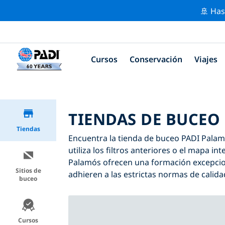
🚢 Has
Cursos
Conservación
Viajes
TIENDAS DE BUCEO
Tiendas
Encuentra la tienda de buceo PADI Palamó
utiliza los filtros anteriores o el mapa i
Palamós ofrecen una formación excepcion
Sitios de
adhieren a las estrictas normas de calida
buceo
Cursos