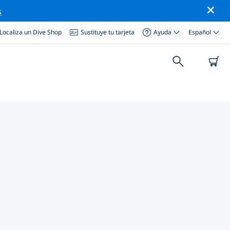
s
Localiza un Dive Shop
Sustituye tu tarjeta
Ayuda
Español