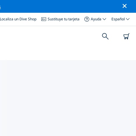
s
Localiza un Dive Shop
Sustituye tu tarjeta
Ayuda
Español