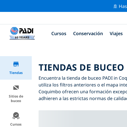
🚢 Has
Cursos
Conservación
Viajes
TIENDAS DE BUCEO
Tiendas
Encuentra la tienda de buceo PADI in Coq
utiliza los filtros anteriores o el mapa i
Coquimbo ofrecen una formación excepcio
Sitios de
adhieren a las estrictas normas de calida
buceo
Cursos