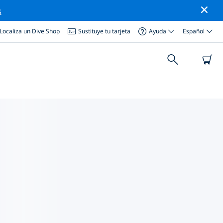
s
Localiza un Dive Shop
Sustituye tu tarjeta
Ayuda
Español