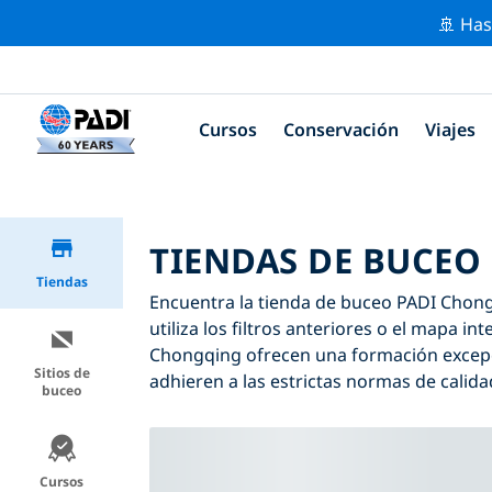
🚢 Has
Cursos
Conservación
Viajes
TIENDAS DE BUCEO
Tiendas
Encuentra la tienda de buceo PADI Chongq
utiliza los filtros anteriores o el mapa i
Chongqing ofrecen una formación excepci
Sitios de
adhieren a las estrictas normas de calida
buceo
Cursos