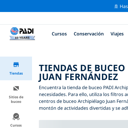
🚢 Has
Cursos
Conservación
Viajes
TIENDAS DE BUCEO
JUAN FERNÁNDEZ
Tiendas
Encuentra la tienda de buceo PADI Archip
necesidades. Para ello, utiliza los filtro
Sitios de
centros de buceo Archipiélago Juan Fern
buceo
montón de actividades divertidas y se adh
Cursos