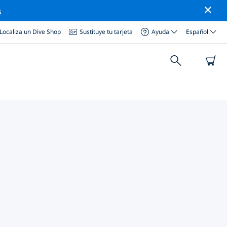
s
Localiza un Dive Shop
Sustituye tu tarjeta
Ayuda
Español