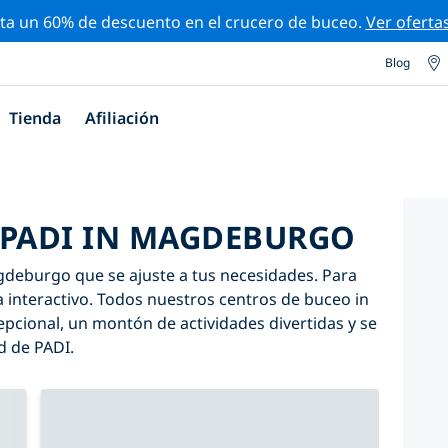
ta un 60% de descuento en el crucero de buceo.
Ver oferta
Blog
Tienda
Afiliación
 PADI IN MAGDEBURGO
gdeburgo que se ajuste a tus necesidades. Para
apa interactivo. Todos nuestros centros de buceo in
cional, un montón de actividades divertidas y se
d de PADI.