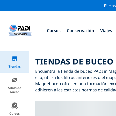
🚢 Has
Cursos
Conservación
Viajes
TIENDAS DE BUCEO
Tiendas
Encuentra la tienda de buceo PADI in Ma
ello, utiliza los filtros anteriores o el m
Magdeburgo ofrecen una formación excep
Sitios de
adhieren a las estrictas normas de calida
buceo
Cursos