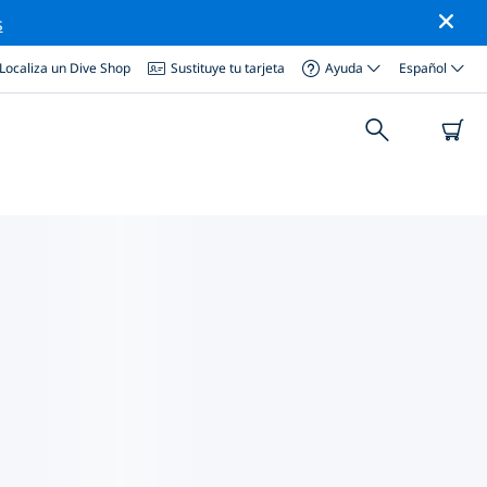
s
Localiza un Dive Shop
Sustituye tu tarjeta
Ayuda
Español