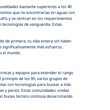
undidades bastante superiores a los 40
anismos que no encontrarías en aguas con
afío y se centran en los requerimientos
n tecnologías de vanguardia. Estas
o de primera, tu vida entera sin haber
e significativamente más esfuerzo,
do el mundo.
cnicas y equipos para extender el rango
 principio de los 90, varios grupos de
tar con tecnologías para bucear a más
vas y pecios. Estas comunidades unidas
el buceo técnico continúa desarrollando