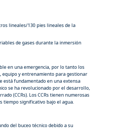
os lineales/130 pies lineales de la
iables de gases durante la inmersión
ible en una emergencia, por lo tanto los
s, equipo y entrenamiento para gestionar
que está fundamentado en una extensa
nico se ha revolucionado por el desarrollo,
 cerrado (CCRs). Los CCRs tienen numerosas
 tiempo significativo bajo el agua.
ndo del buceo técnico debido a su