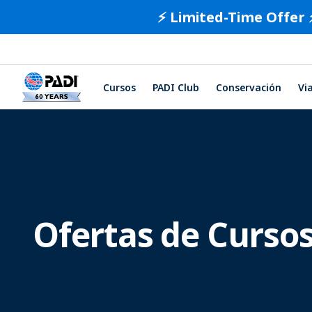
⚡️ Limited-Time Offer 
Cursos
PADI Club
Conservación
Vi
Ofertas de Cursos