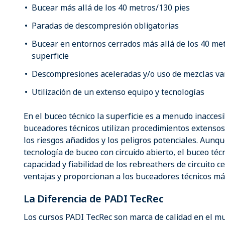
Bucear más allá de los 40 metros/130 pies
Paradas de descompresión obligatorias
Bucear en entornos cerrados más allá de los 40 metr
superficie
Descompresiones aceleradas y/o uso de mezclas var
Utilización de un extenso equipo y tecnologías
En el buceo técnico la superficie es a menudo inacces
buceadores técnicos utilizan procedimientos extenso
los riesgos añadidos y los peligros potenciales. Aun
tecnología de buceo con circuido abierto, el buceo téc
capacidad y fiabilidad de los rebreathers de circuito
ventajas y proporcionan a los buceadores técnicos más
La Diferencia de PADI TecRec
Los cursos PADI TecRec son marca de calidad en el mu