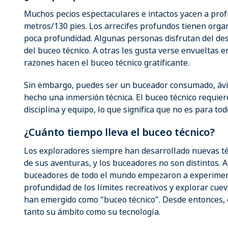
Muchos pecios espectaculares e intactos yacen a prof
metros/130 pies. Los arrecifes profundos tienen org
poca profundidad. Algunas personas disfrutan del des
del buceo técnico. A otras les gusta verse envueltas e
razones hacen el buceo técnico gratificante.
Sin embargo, puedes ser un buceador consumado, ávid
hecho una inmersión técnica. El buceo técnico requier
disciplina y equipo, lo que significa que no es para to
¿Cuánto tiempo lleva el buceo técnico?
Los exploradores siempre han desarrollado nuevas té
de sus aventuras, y los buceadores no son distintos. Al
buceadores de todo el mundo empezaron a experimen
profundidad de los límites recreativos y explorar cue
han emergido como "buceo técnico". Desde entonces, 
tanto su ámbito como su tecnología.