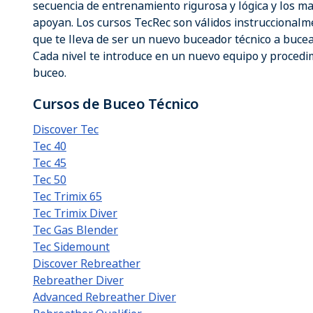
secuencia de entrenamiento rigurosa y lógica y los ma
apoyan. Los cursos TecRec son válidos instruccionalme
que te lleva de ser un nuevo buceador técnico a bucea
Cada nivel te introduce en un nuevo equipo y procedi
buceo.
Cursos de Buceo Técnico
Discover Tec
Tec 40
Tec 45
Tec 50
Tec Trimix 65
Tec Trimix Diver
Tec Gas Blender
Tec Sidemount
Discover Rebreather
Rebreather Diver
Advanced Rebreather Diver