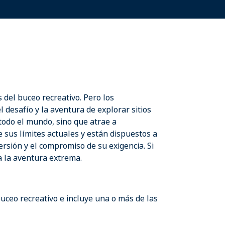
es del buceo recreativo. Pero los
 desafío y la aventura de explorar sitios
 todo el mundo, sino que atrae a
sus límites actuales y están dispuestos a
ersión y el compromiso de su exigencia. Si
a la aventura extrema.
 buceo recreativo e incluye una o más de las