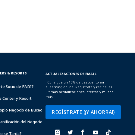
TERS & RESORTS
ACTUALIZACIONES DE EMAIL
¡Consigue un 10% de descuento en
rte Socio de PADI?
eLearning online! Regístrate y recibe las
últimas actualizaciones, ofertas y mucho
más.
e Center y Resort
opio Negocio de Buceo
REGÍSTRATE (¡Y AHORRA!)
lanificación del Negocio
o se Tarda?