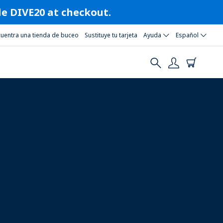
ode DIVE20 at checkout.
cuentra una tienda de buceo
Sustituye tu tarjeta
Ayuda
Español