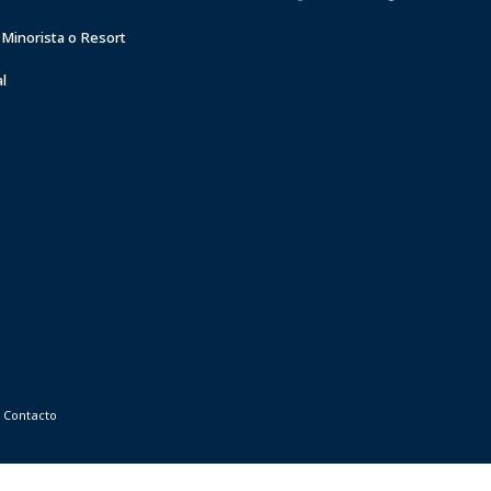
 Minorista o Resort
l
Contacto