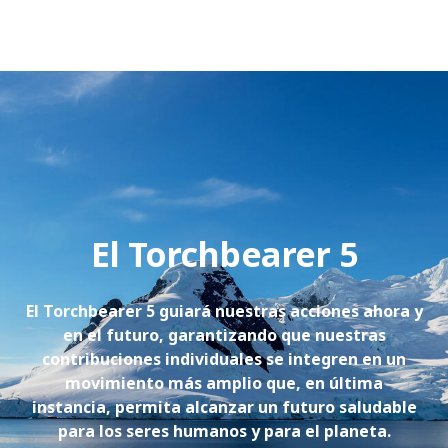
El Torchbearer 5
El Torchbearer 5 guiará nuestras acciones ahora
y
en el
futuro, garantizando que nuestras
contribuciones individuales se integren en
un
movimiento más amplio que, en última
instancia,
permita alcanzar un futuro saludable
para los seres humanos y para el planeta.