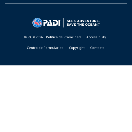
PADI
DIVE
CENTER
&
RESORTS
© PADI 2026
Política de Privacidad
Accessibility
Centro de Formularios
Copyright
Contacto