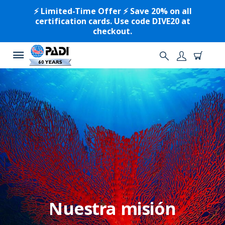
⚡️ Limited-Time Offer ⚡️ Save 20% on all
certification cards. Use code DIVE20 at
checkout.
Nuestra misión