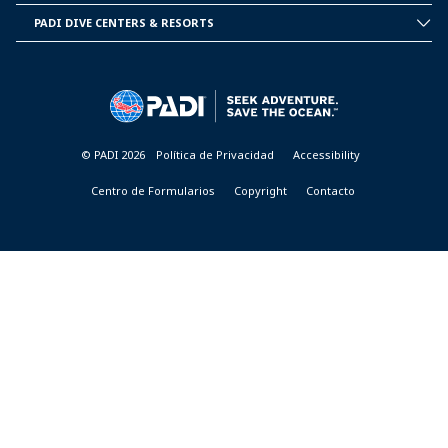
INFORMATION
PADI DIVE CENTERS & RESORTS
PADI
DIVE
CENTER
&
RESORTS
© PADI 2026
Política de Privacidad
Accessibility
Centro de Formularios
Copyright
Contacto