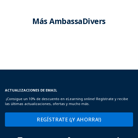
Más AmbassaDivers
ACTUALIZACIONES DE EMAIL
¡Consigue un 10% de descuento en eLearning online! Regístrate y recibe
las últimas actualizaciones, ofertas y mucho más.
REGÍSTRATE (¡Y AHORRA!)