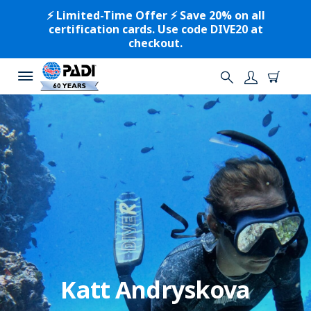
⚡️ Limited-Time Offer ⚡️ Save 20% on all
certification cards. Use code DIVE20 at
checkout.
Katt Andryskova