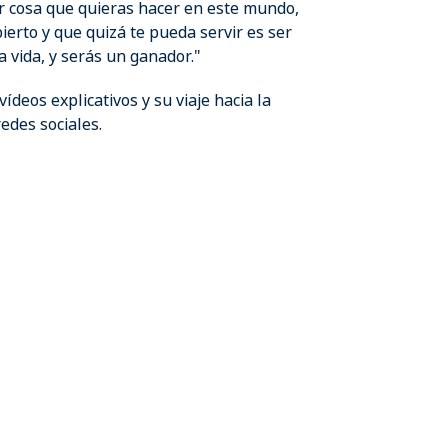
er cosa que quieras hacer en este mundo,
erto y que quizá te pueda servir es ser
a vida, y serás un ganador."
ídeos explicativos y su viaje hacia la
edes sociales.