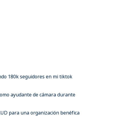
ndo 180k seguidores en mi tiktok
 como ayudante de cámara durante
AUD para una organización benéfica