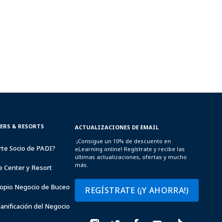
TERS & RESORTS
ACTUALIZACIONES DE EMAIL
¡Consigue un 10% de descuento en
rte Socio de PADI?
eLearning online! Regístrate y recibe las
últimas actualizaciones, ofertas y mucho
más.
e Center y Resort
opio Negocio de Buceo
REGÍSTRATE (¡Y AHORRA!)
lanificación del Negocio