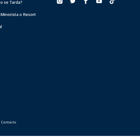
o se Tarda?
 Minorista o Resort
l
Contacto