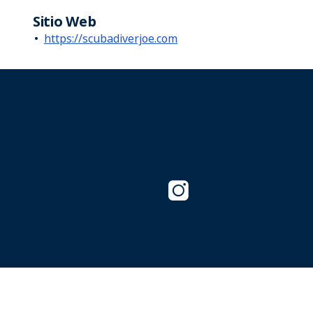
Sitio Web
https://scubadiverjoe.com