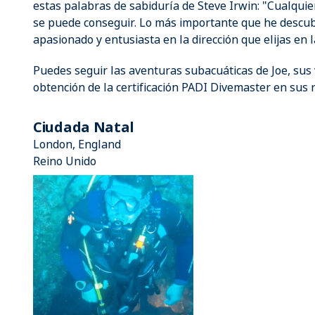
estas palabras de sabiduría de Steve Irwin: "Cualqui
se puede conseguir. Lo más importante que he descubi
apasionado y entusiasta en la dirección que elijas en l
Puedes seguir las aventuras subacuáticas de Joe, sus v
obtención de la certificación PADI Divemaster en sus r
Ciudada Natal
London, England
Reino Unido