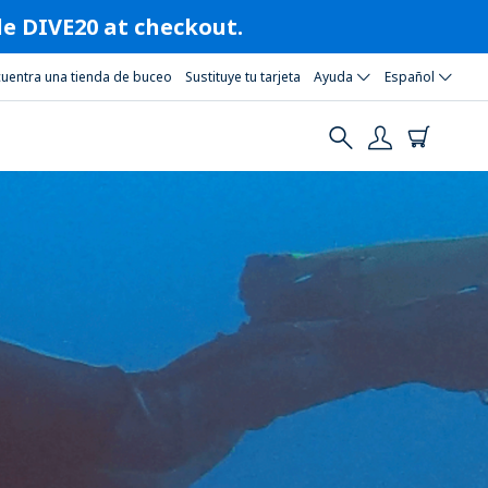
ode DIVE20 at checkout.
cuentra una tienda de buceo
Sustituye tu tarjeta
Ayuda
Español