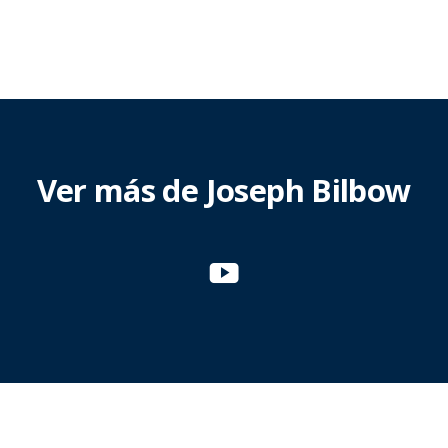
Ver más de Joseph Bilbow