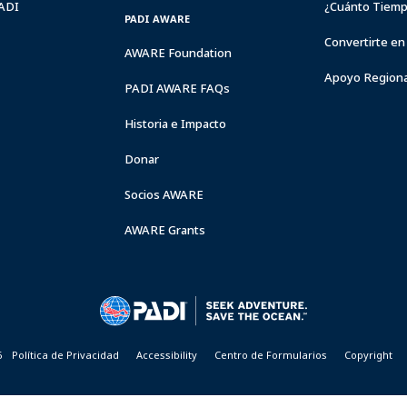
PADI
¿Cuánto Tiemp
PADI AWARE
Convertirte en
AWARE Foundation
Apoyo Regiona
PADI AWARE FAQs
Historia e Impacto
Donar
Socios AWARE
AWARE Grants
6
Política de Privacidad
Accessibility
Centro de Formularios
Copyright