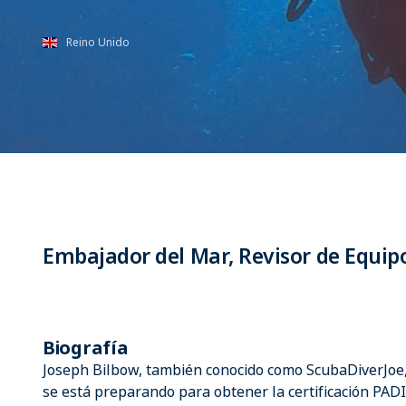
Reino Unido
Embajador del Mar, Revisor de Equip
Biografía
Joseph Bilbow, también conocido como ScubaDiverJoe
se está preparando para obtener la certificación PADI