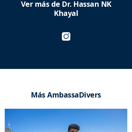
Ver más de Dr. Hassan NK
Khayal
Más AmbassaDivers