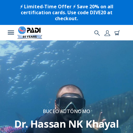
⚡️ Limited-Time Offer ⚡️ Save 20% on all
certification cards. Use code DIVE20 at
checkout.
BUCEO AUTÓNOMO
Dr. Hassan NK Khayal