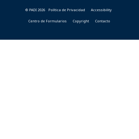
© PADI 2026
Política de Privacidad
Accessibility
Centro de Formularios
Copyright
Contacto