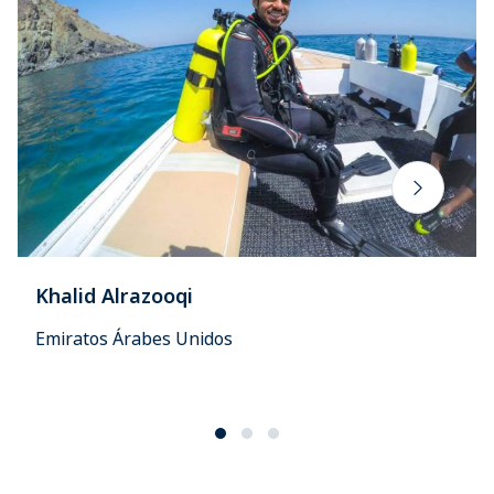
Khalid Alrazooqi
Emiratos Árabes Unidos