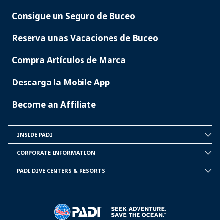
Consigue un Seguro de Buceo
Reserva unas Vacaciones de Buceo
Compra Artículos de Marca
Descarga la Mobile App
Become an Affiliate
INSIDE PADI
INSIDE
PADI
CORPORATE INFORMATION
CORPORATE
INFORMATION
PADI DIVE CENTERS & RESORTS
PADI
DIVE
CENTER
&
RESORTS