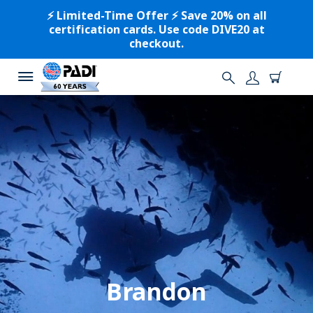
⚡️ Limited-Time Offer ⚡️ Save 20% on all
certification cards. Use code DIVE20 at
checkout.
Brandon