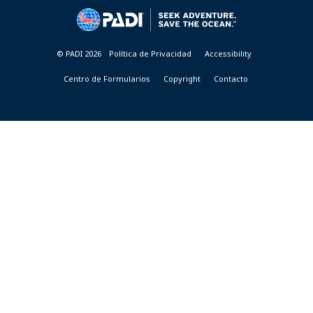
&
RESORTS
© PADI 2026
Política de Privacidad
Accessibility
Centro de Formularios
Copyright
Contacto