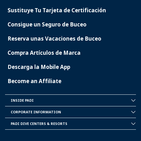
SERVICES
Sustituye Tu Tarjeta de Certificación
Consigue un Seguro de Buceo
Reserva unas Vacaciones de Buceo
Compra Artículos de Marca
Descarga la Mobile App
Become an Affiliate
INSIDE PADI
INSIDE
PADI
CORPORATE INFORMATION
CORPORATE
INFORMATION
PADI DIVE CENTERS & RESORTS
PADI
DIVE
CENTER