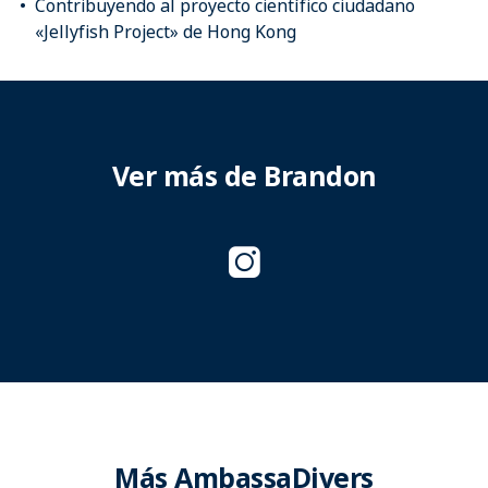
Contribuyendo al proyecto científico ciudadano
«Jellyfish Project» de Hong Kong
Ver más de Brandon
Más AmbassaDivers