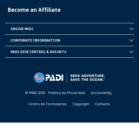
Become an Affiliate
INSIDE PADI
INSIDE
PADI
CORPORATE INFORMATION
CORPORATE
INFORMATION
PADI DIVE CENTERS & RESORTS
PADI
DIVE
CENTER
&
RESORTS
© PADI 2026
Política de Privacidad
Accessibility
Centro de Formularios
Copyright
Contacto