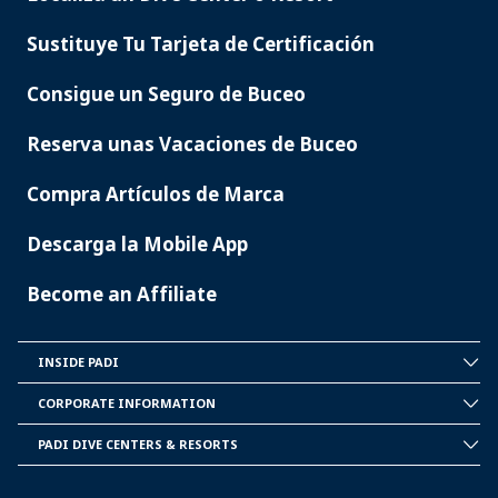
PADI
SERVICES
Sustituye Tu Tarjeta de Certificación
Consigue un Seguro de Buceo
Reserva unas Vacaciones de Buceo
Compra Artículos de Marca
Descarga la Mobile App
Become an Affiliate
INSIDE PADI
INSIDE
PADI
CORPORATE INFORMATION
CORPORATE
INFORMATION
PADI DIVE CENTERS & RESORTS
PADI
DIVE
CENTER