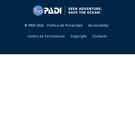
&
RESORTS
© PADI 2026
Política de Privacidad
Accessibility
Centro de Formularios
Copyright
Contacto