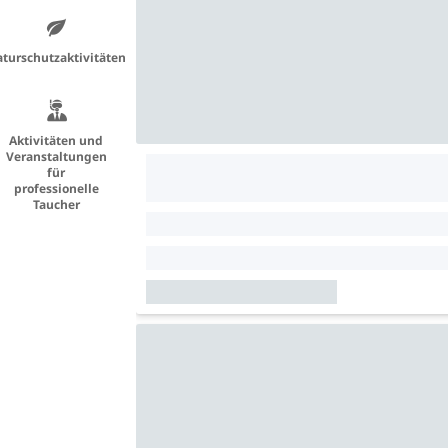
turschutzaktivitäten
Aktivitäten und
Veranstaltungen
für
professionelle
Taucher