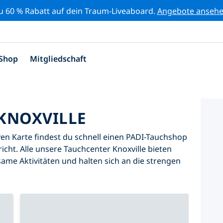
zu 60 % Rabatt auf dein Traum-Liveaboard.
Angebote anseh
Shop
Mitgliedschaft
KNOXVILLE
iven Karte findest du schnell einen PADI-Tauchshop
icht. Alle unsere Tauchcenter Knoxville bieten
same Aktivitäten und halten sich an die strengen