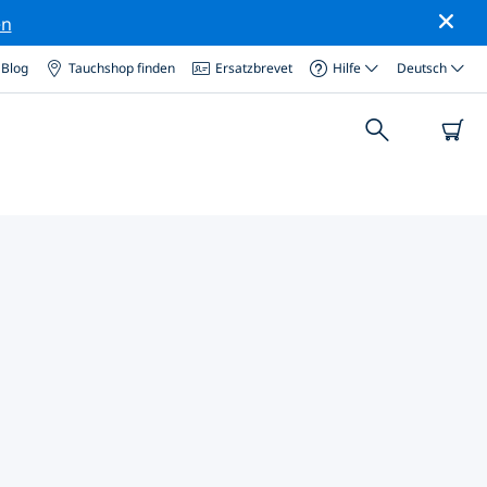
en
Blog
Tauchshop finden
Ersatzbrevet
Hilfe
Deutsch