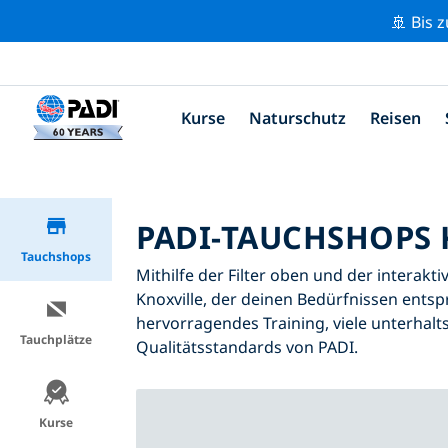
🚢 Bis 
Kurse
Naturschutz
Reisen
PADI-TAUCHSHOPS 
Tauchshops
Mithilfe der Filter oben und der interakt
Knoxville, der deinen Bedürfnissen entspr
hervorragendes Training, viele unterhalt
Tauchplätze
Qualitätsstandards von PADI.
Kurse