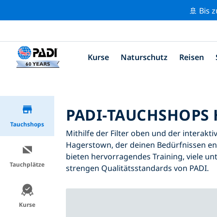
🚢 Bis 
Kurse
Naturschutz
Reisen
PADI-TAUCHSHOPS
Tauchshops
Mithilfe der Filter oben und der interakt
Hagerstown, der deinen Bedürfnissen en
bieten hervorragendes Training, viele unt
Tauchplätze
strengen Qualitätsstandards von PADI.
Kurse