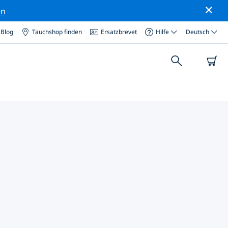
en
Blog
Tauchshop finden
Ersatzbrevet
Hilfe
Deutsch