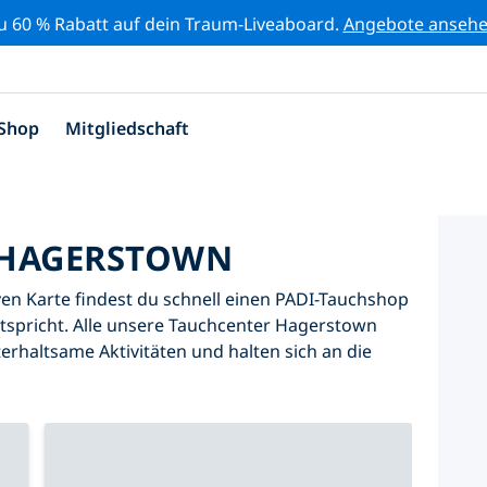
zu 60 % Rabatt auf dein Traum-Liveaboard.
Angebote anseh
Shop
Mitgliedschaft
 HAGERSTOWN
iven Karte findest du schnell einen PADI-Tauchshop
tspricht. Alle unsere Tauchcenter Hagerstown
erhaltsame Aktivitäten und halten sich an die