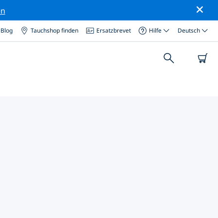
en
Blog
Tauchshop finden
Ersatzbrevet
Hilfe
Deutsch