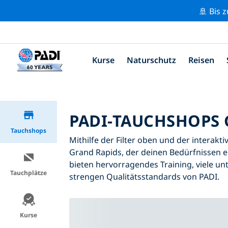
🚢 Bis 
Kurse
Naturschutz
Reisen
PADI-TAUCHSHOPS 
Tauchshops
Mithilfe der Filter oben und der interakt
Grand Rapids, der deinen Bedürfnissen e
bieten hervorragendes Training, viele unt
Tauchplätze
strengen Qualitätsstandards von PADI.
Kurse