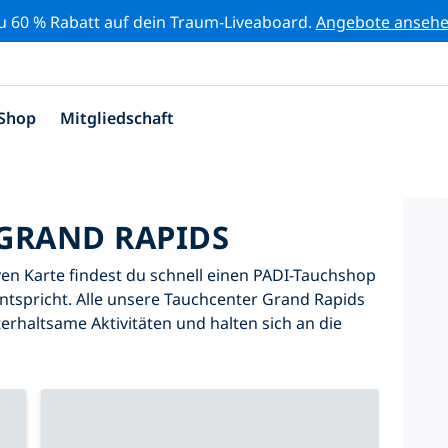
zu 60 % Rabatt auf dein Traum-Liveaboard.
Angebote anseh
Shop
Mitgliedschaft
GRAND RAPIDS
iven Karte findest du schnell einen PADI-Tauchshop
ntspricht. Alle unsere Tauchcenter Grand Rapids
erhaltsame Aktivitäten und halten sich an die