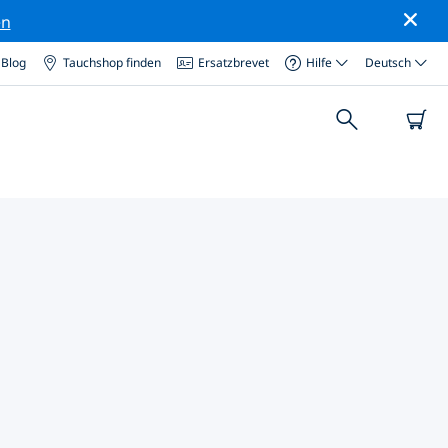
en
Blog
Tauchshop finden
Ersatzbrevet
Hilfe
Deutsch