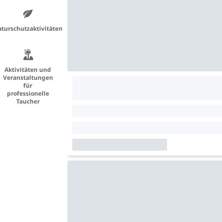
turschutzaktivitäten
Aktivitäten und
Veranstaltungen
für
professionelle
Taucher