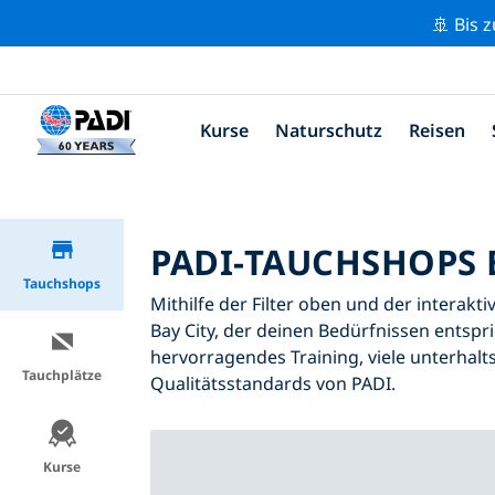
🚢 Bis 
Kurse
Naturschutz
Reisen
PADI-TAUCHSHOPS 
Tauchshops
Mithilfe der Filter oben und der interakt
Bay City, der deinen Bedürfnissen entspri
hervorragendes Training, viele unterhalt
Tauchplätze
Qualitätsstandards von PADI.
Kurse