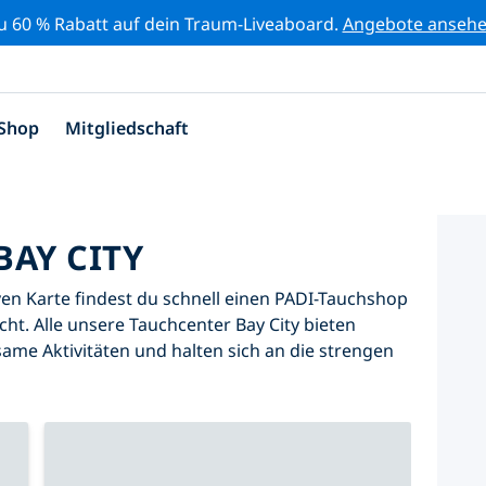
zu 60 % Rabatt auf dein Traum-Liveaboard.
Angebote anseh
Shop
Mitgliedschaft
BAY CITY
iven Karte findest du schnell einen PADI-Tauchshop
cht. Alle unsere Tauchcenter Bay City bieten
same Aktivitäten und halten sich an die strengen