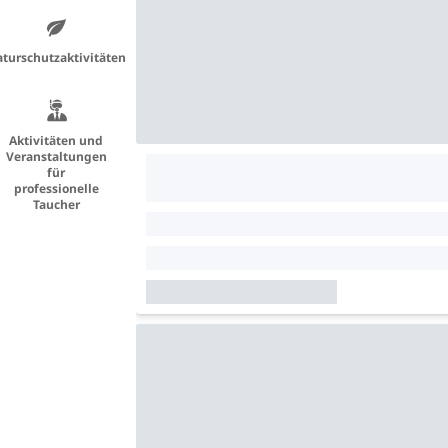
turschutzaktivitäten
Aktivitäten und
Veranstaltungen
für
professionelle
Taucher