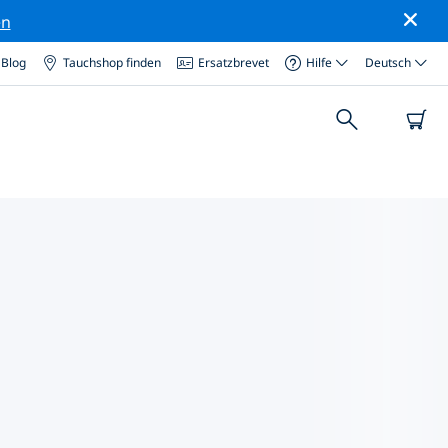
en
Blog
Tauchshop finden
Ersatzbrevet
Hilfe
Deutsch