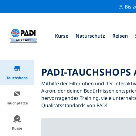
🚢 Bis 
Kurse
Naturschutz
Reisen
PADI-TAUCHSHOPS
Tauchshops
Mithilfe der Filter oben und der interakt
Akron, der deinen Bedürfnissen entsprich
hervorragendes Training, viele unterhalt
Tauchplätze
Qualitätsstandards von PADI.
Kurse