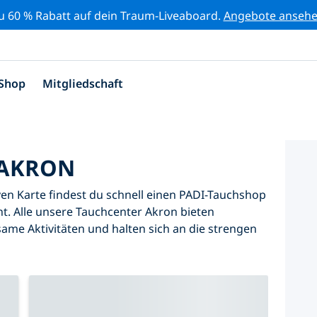
zu 60 % Rabatt auf dein Traum-Liveaboard.
Angebote anseh
Shop
Mitgliedschaft
 AKRON
iven Karte findest du schnell einen PADI-Tauchshop
t. Alle unsere Tauchcenter Akron bieten
same Aktivitäten und halten sich an die strengen