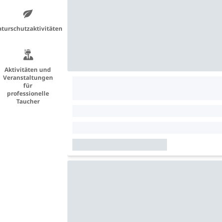
turschutzaktivitäten
Aktivitäten und
Veranstaltungen
für
professionelle
Taucher