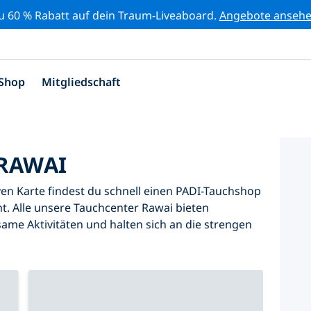
zu 60 % Rabatt auf dein Traum-Liveaboard.
Angebote anseh
Shop
Mitgliedschaft
RAWAI
iven Karte findest du schnell einen PADI-Tauchshop
t. Alle unsere Tauchcenter Rawai bieten
same Aktivitäten und halten sich an die strengen