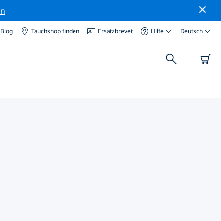
en
Blog
Tauchshop finden
Ersatzbrevet
Hilfe
Deutsch