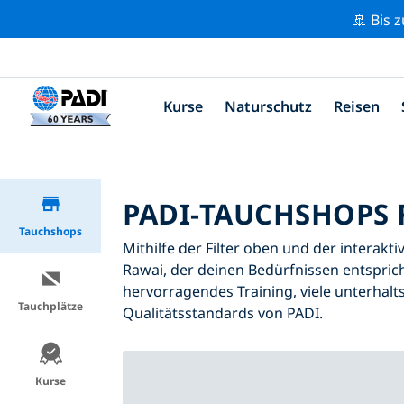
🚢 Bis 
Kurse
Naturschutz
Reisen
PADI-TAUCHSHOPS 
Tauchshops
Mithilfe der Filter oben und der interakt
Rawai, der deinen Bedürfnissen entsprich
hervorragendes Training, viele unterhalt
Tauchplätze
Qualitätsstandards von PADI.
Kurse