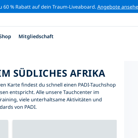
zu 60 % Rabatt auf dein Traum-Liveaboard.
Angebote anseh
Shop
Mitgliedschaft
IM SÜDLICHES AFRIKA
iven Karte findest du schnell einen PADI-Tauchshop
ssen entspricht. Alle unsere Tauchcenter im
raining, viele unterhaltsame Aktivitäten und
ndards von PADI.