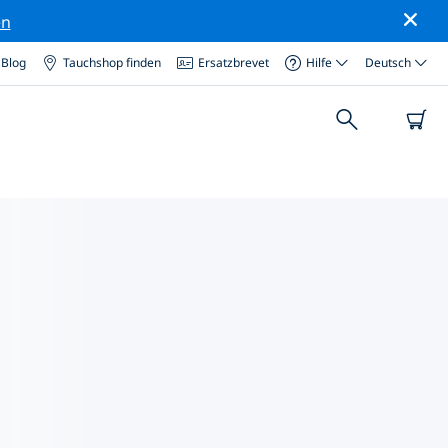
en
Blog
Tauchshop finden
Ersatzbrevet
Hilfe
Deutsch