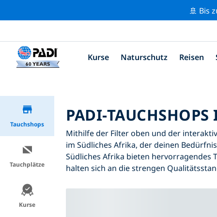
🚢 Bis 
Kurse
Naturschutz
Reisen
PADI-TAUCHSHOPS 
Tauchshops
Mithilfe der Filter oben und der interakt
im Südliches Afrika, der deinen Bedürfni
Südliches Afrika bieten hervorragendes T
Tauchplätze
halten sich an die strengen Qualitätssta
Kurse