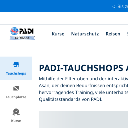
🚢 Bis 
Kurse
Naturschutz
Reisen
PADI-TAUCHSHOPS 
Tauchshops
Mithilfe der Filter oben und der interakt
Asan, der deinen Bedürfnissen entspricht
hervorragendes Training, viele unterhalt
Tauchplätze
Qualitätsstandards von PADI.
Kurse