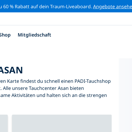
zu 60 % Rabatt auf dein Traum-Liveaboard.
Angebote anseh
Shop
Mitgliedschaft
ASAN
iven Karte findest du schnell einen PADI-Tauchshop
. Alle unsere Tauchcenter Asan bieten
same Aktivitäten und halten sich an die strengen