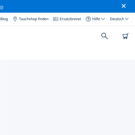
en
Blog
Tauchshop finden
Ersatzbrevet
Hilfe
Deutsch