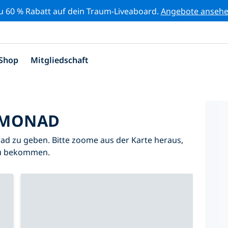
zu 60 % Rabatt auf dein Traum-Liveaboard.
Angebote anseh
Shop
Mitgliedschaft
 MONAD
ad zu geben. Bitte zoome aus der Karte heraus,
zu bekommen.