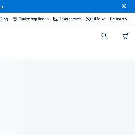
en
Blog
Tauchshop finden
Ersatzbrevet
Hilfe
Deutsch