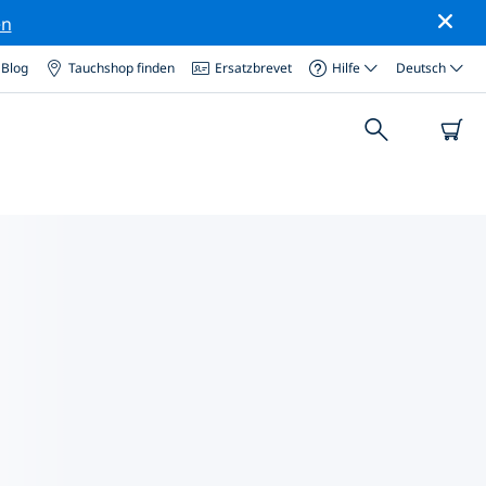
en
Blog
Tauchshop finden
Ersatzbrevet
Hilfe
Deutsch