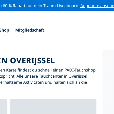
zu 60 % Rabatt auf dein Traum-Liveaboard.
Angebote anseh
Shop
Mitgliedschaft
N OVERIJSSEL
iven Karte findest du schnell einen PADI-Tauchshop
tspricht. Alle unsere Tauchcenter in Overijssel
erhaltsame Aktivitäten und halten sich an die