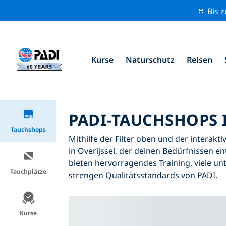
🚢 Bis 
Kurse
Naturschutz
Reisen
PADI-TAUCHSHOPS I
Tauchshops
Mithilfe der Filter oben und der interakt
in Overijssel, der deinen Bedürfnissen en
bieten hervorragendes Training, viele unt
Tauchplätze
strengen Qualitätsstandards von PADI.
Kurse