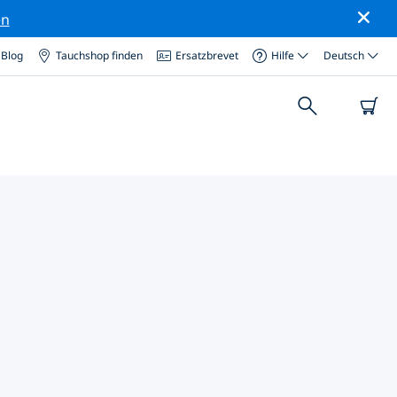
en
Blog
Tauchshop finden
Ersatzbrevet
Hilfe
Deutsch