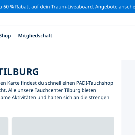
zu 60 % Rabatt auf dein Traum-Liveaboard.
Angebote anseh
Shop
Mitgliedschaft
TILBURG
iven Karte findest du schnell einen PADI-Tauchshop
ht. Alle unsere Tauchcenter Tilburg bieten
same Aktivitäten und halten sich an die strengen