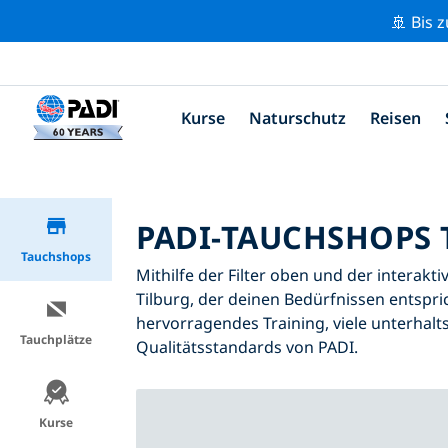
🚢 Bis 
Kurse
Naturschutz
Reisen
PADI-TAUCHSHOPS 
Tauchshops
Mithilfe der Filter oben und der interakt
Tilburg, der deinen Bedürfnissen entspric
hervorragendes Training, viele unterhalt
Tauchplätze
Qualitätsstandards von PADI.
Kurse