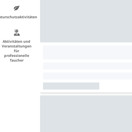
turschutzaktivitäten
Aktivitäten und
Veranstaltungen
für
professionelle
Taucher