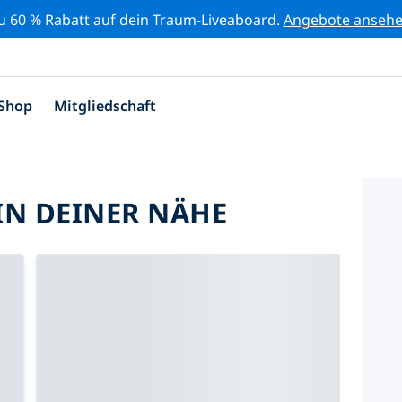
zu 60 % Rabatt auf dein Traum-Liveaboard.
Angebote anseh
Shop
Mitgliedschaft
IN DEINER NÄHE