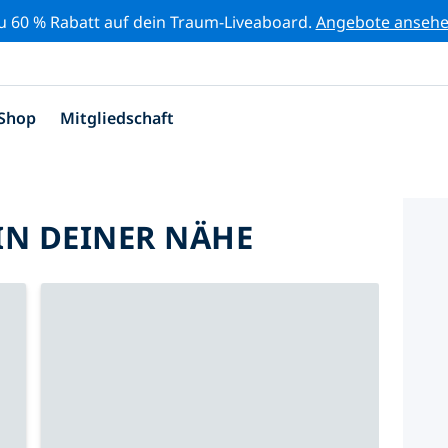
zu 60 % Rabatt auf dein Traum-Liveaboard.
Angebote anseh
Shop
Mitgliedschaft
IN DEINER NÄHE