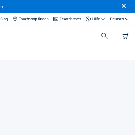
en
Blog
Tauchshop finden
Ersatzbrevet
Hilfe
Deutsch