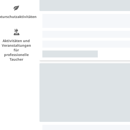
turschutzaktivitäten
Aktivitäten und
Veranstaltungen
für
professionelle
Taucher