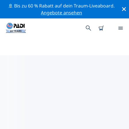
🚢 Bis zu 60 % Rabatt auf dein Traum-Liveaboard.
Angebote ansehen
PADI-TAUCHSHOPS IN DEINER
NÄHE