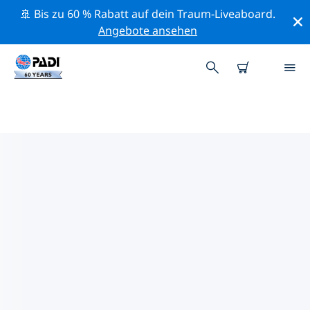
🚢 Bis zu 60 % Rabatt auf dein Traum-Liveaboard.
Angebote ansehen
PADI-TAUCHSHOPS IN DEINER
NÄHE