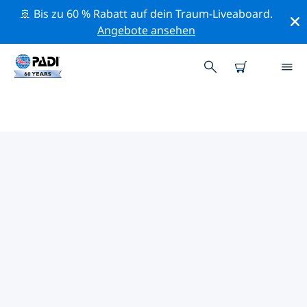
🚢 Bis zu 60 % Rabatt auf dein Traum-Liveaboard.
Angebote ansehen
PADI-TAUCHSHOPS IN DEINER
NÄHE