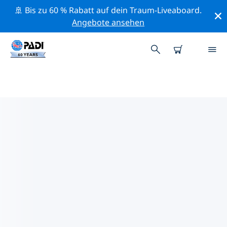
🚢 Bis zu 60 % Rabatt auf dein Traum-Liveaboard.
Angebote ansehen
PADI-TAUCHSHOPS IN DEINER
NÄHE