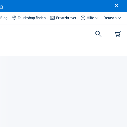
en
Blog
Tauchshop finden
Ersatzbrevet
Hilfe
Deutsch