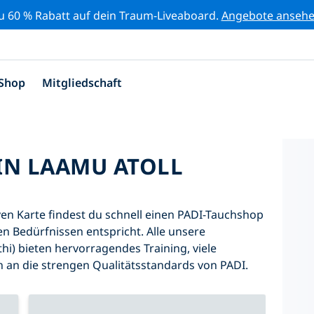
zu 60 % Rabatt auf dein Traum-Liveaboard.
Angebote anseh
Shop
Mitgliedschaft
IN LAAMU ATOLL
iven Karte findest du schnell einen PADI-Tauchshop
n Bedürfnissen entspricht. Alle unsere
i) bieten hervorragendes Training, viele
h an die strengen Qualitätsstandards von PADI.