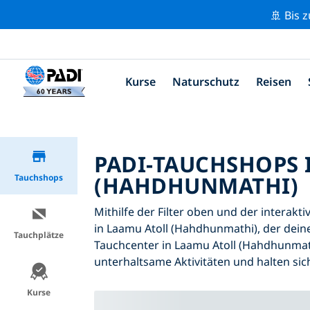
🚢 Bis 
Kurse
Naturschutz
Reisen
PADI-TAUCHSHOPS 
(HAHDHUNMATHI)
Tauchshops
Mithilfe der Filter oben und der interakt
in Laamu Atoll (Hahdhunmathi), der deine
Tauchplätze
Tauchcenter in Laamu Atoll (Hahdhunmath
unterhaltsame Aktivitäten und halten sic
Kurse