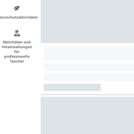
turschutzaktivitäten
Aktivitäten und
Veranstaltungen
für
professionelle
Taucher