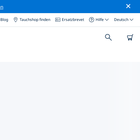
en
Blog
Tauchshop finden
Ersatzbrevet
Hilfe
Deutsch