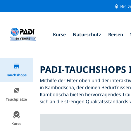
🚢 Bis 
Kurse
Naturschutz
Reisen
PADI-TAUCHSHOPS
Tauchshops
Mithilfe der Filter oben und der interakt
in Kambodscha, der deinen Bedürfnissen 
Kambodscha bieten hervorragendes Traini
Tauchplätze
sich an die strengen Qualitätsstandards 
Kurse