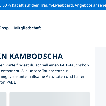
zu 60 % Rabatt auf dein Traum-Liveaboard.
Angebote anseh
Shop
Mitgliedschaft
 IN KAMBODSCHA
iven Karte findest du schnell einen PADI-Tauchshop
entspricht. Alle unsere Tauchcenter in
ng, viele unterhaltsame Aktivitäten und halten
von PADI.