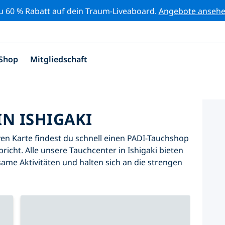
zu 60 % Rabatt auf dein Traum-Liveaboard.
Angebote anseh
Shop
Mitgliedschaft
N ISHIGAKI
iven Karte findest du schnell einen PADI-Tauchshop
pricht. Alle unsere Tauchcenter in Ishigaki bieten
same Aktivitäten und halten sich an die strengen