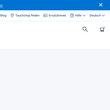
en
Blog
Tauchshop finden
Ersatzbrevet
Hilfe
Deutsch