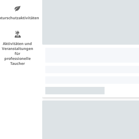
turschutzaktivitäten
Aktivitäten und
Veranstaltungen
für
professionelle
Taucher