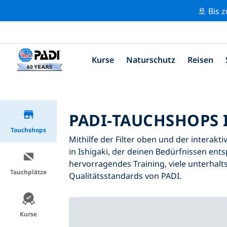
🚢 Bis 
Kurse
Naturschutz
Reisen
PADI-TAUCHSHOPS I
Tauchshops
Mithilfe der Filter oben und der interakt
in Ishigaki, der deinen Bedürfnissen ents
hervorragendes Training, viele unterhalt
Tauchplätze
Qualitätsstandards von PADI.
Kurse