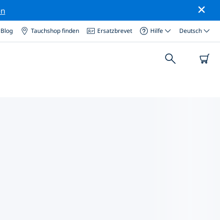
en
Blog
Tauchshop finden
Ersatzbrevet
Hilfe
Deutsch