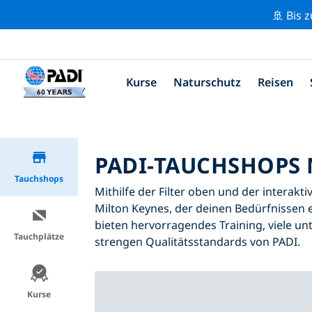
🚢 Bis 
Kurse
Naturschutz
Reisen
PADI-TAUCHSHOPS 
Tauchshops
Mithilfe der Filter oben und der interakt
Milton Keynes, der deinen Bedürfnissen e
bieten hervorragendes Training, viele unt
Tauchplätze
strengen Qualitätsstandards von PADI.
Kurse