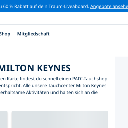
zu 60 % Rabatt auf dein Traum-Liveaboard.
Angebote anseh
Shop
Mitgliedschaft
MILTON KEYNES
iven Karte findest du schnell einen PADI-Tauchshop
ntspricht. Alle unsere Tauchcenter Milton Keynes
erhaltsame Aktivitäten und halten sich an die