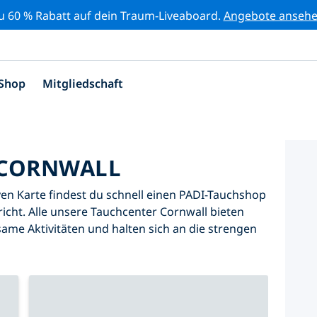
zu 60 % Rabatt auf dein Traum-Liveaboard.
Angebote anseh
Shop
Mitgliedschaft
 CORNWALL
iven Karte findest du schnell einen PADI-Tauchshop
icht. Alle unsere Tauchcenter Cornwall bieten
same Aktivitäten und halten sich an die strengen