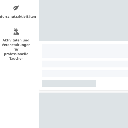
turschutzaktivitäten
Aktivitäten und
Veranstaltungen
für
professionelle
Taucher