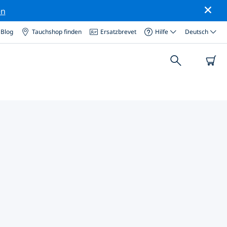
en
Blog
Tauchshop finden
Ersatzbrevet
Hilfe
Deutsch