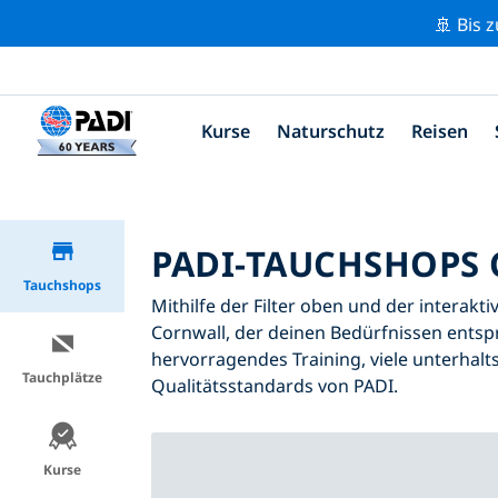
🚢 Bis 
Kurse
Naturschutz
Reisen
PADI-TAUCHSHOPS
Tauchshops
Mithilfe der Filter oben und der interakt
Cornwall, der deinen Bedürfnissen entspr
hervorragendes Training, viele unterhalt
Tauchplätze
Qualitätsstandards von PADI.
Kurse