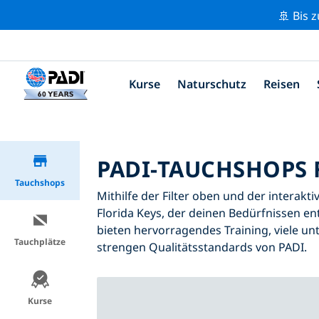
🚢 Bis 
Kurse
Naturschutz
Reisen
PADI-TAUCHSHOPS 
Tauchshops
Mithilfe der Filter oben und der interakt
Florida Keys, der deinen Bedürfnissen ent
bieten hervorragendes Training, viele unt
Tauchplätze
strengen Qualitätsstandards von PADI.
Kurse