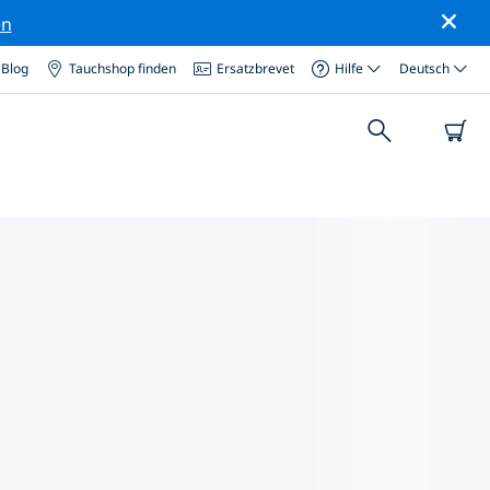
en
Blog
Tauchshop finden
Ersatzbrevet
Hilfe
Deutsch