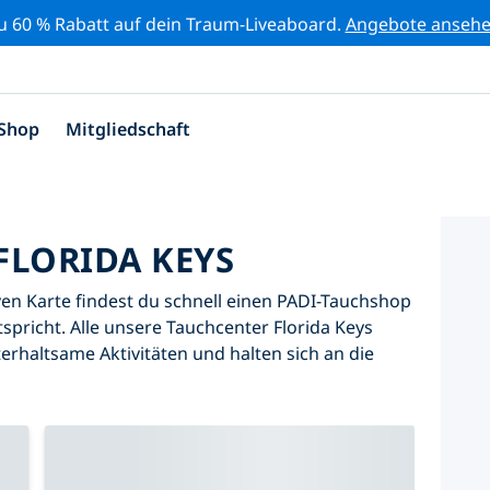
zu 60 % Rabatt auf dein Traum-Liveaboard.
Angebote anseh
Shop
Mitgliedschaft
FLORIDA KEYS
iven Karte findest du schnell einen PADI-Tauchshop
spricht. Alle unsere Tauchcenter Florida Keys
erhaltsame Aktivitäten und halten sich an die