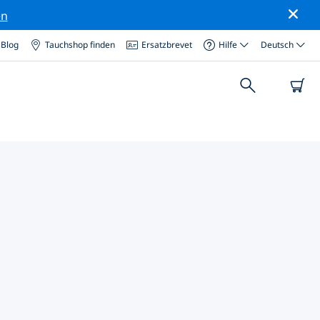
en
Blog
Tauchshop finden
Ersatzbrevet
Hilfe
Deutsch