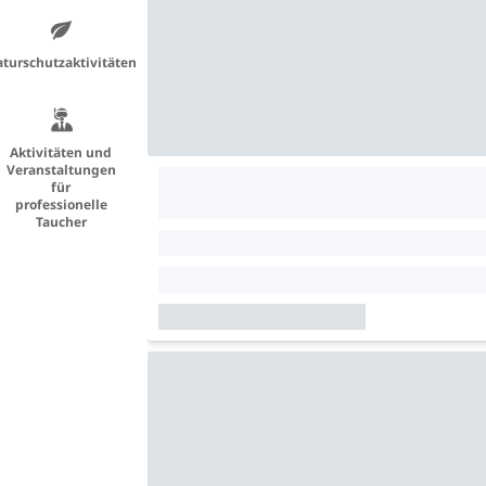
turschutzaktivitäten
Aktivitäten und
Veranstaltungen
für
professionelle
Taucher