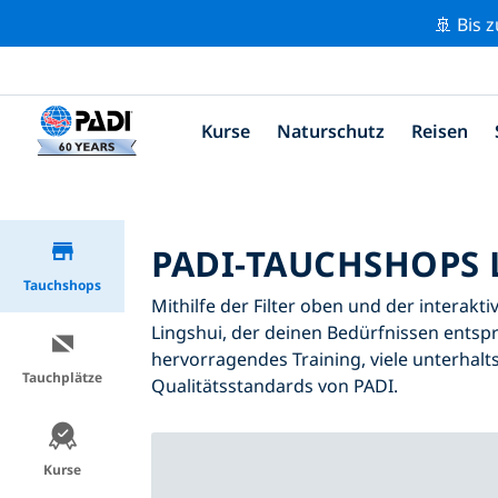
🚢 Bis 
Kurse
Naturschutz
Reisen
PADI-TAUCHSHOPS 
Tauchshops
Mithilfe der Filter oben und der interakt
Lingshui, der deinen Bedürfnissen entspr
hervorragendes Training, viele unterhalt
Tauchplätze
Qualitätsstandards von PADI.
Kurse