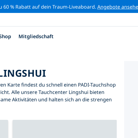
zu 60 % Rabatt auf dein Traum-Liveaboard.
Angebote anseh
Shop
Mitgliedschaft
LINGSHUI
iven Karte findest du schnell einen PADI-Tauchshop
icht. Alle unsere Tauchcenter Lingshui bieten
same Aktivitäten und halten sich an die strengen