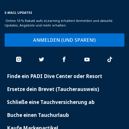
E-MAIL UPDATES
Online 10 % Rabatt aufs eLearning erhalten! Anmelden und aktuelle
Updates, Angebote und mehr erhalten.
ANMELDEN (UND SPAREN!)
Finde ein PADI Dive Center oder Resort
PADI
SERVICES
Ersetze dein Brevet (Taucherausweis)
Schließe eine Tauchversicherung ab
Buche einen Tauchurlaub
Kaufe Markenartikel