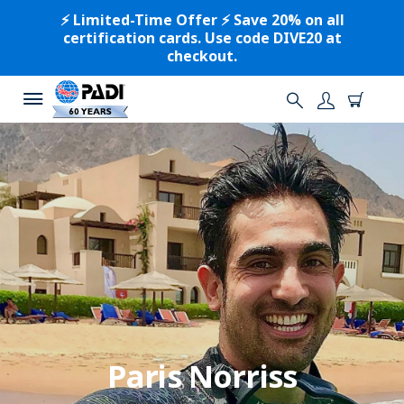
⚡️ Limited-Time Offer ⚡️ Save 20% on all
certification cards. Use code DIVE20 at
checkout.
Paris Norriss