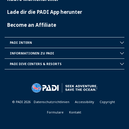
Lade dir die PADI App herunter
Become an Affiliate
PADI INTERN
INSIDE
PADI
INFORMATIONEN ZU PADI
CORPORATE
INFORMATION
PADI DIVE CENTERS & RESORTS
PADI
DIVE
CENTER
&
RESORTS
© PADI 2026
Datenschutzrichtlinien
Accessibility
Copyright
Formulare
Kontakt