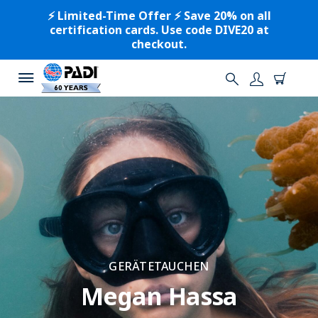
⚡️ Limited-Time Offer ⚡️ Save 20% on all
certification cards. Use code DIVE20 at
checkout.
GERÄTETAUCHEN
Megan Hassa