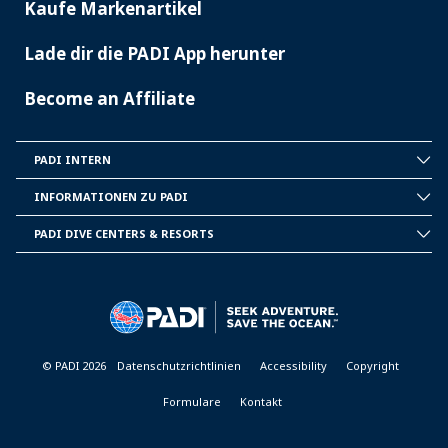
Kaufe Markenartikel
Lade dir die PADI App herunter
Become an Affiliate
PADI INTERN
INSIDE
PADI
INFORMATIONEN ZU PADI
CORPORATE
INFORMATION
PADI DIVE CENTERS & RESORTS
PADI
DIVE
CENTER
&
RESORTS
© PADI 2026
Datenschutzrichtlinien
Accessibility
Copyright
Formulare
Kontakt