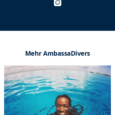
Mehr AmbassaDivers