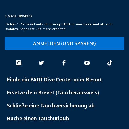
E-MAIL UPDATES
Online 10 % Rabatt aufs eLearning erhalten! Anmelden und aktuelle
Updates, Angebote und mehr erhalten.
ANMELDEN (UND SPAREN!)
Finde ein PADI Dive Center oder Resort
PADI
SERVICES
Ersetze dein Brevet (Taucherausweis)
Schließe eine Tauchversicherung ab
Buche einen Tauchurlaub