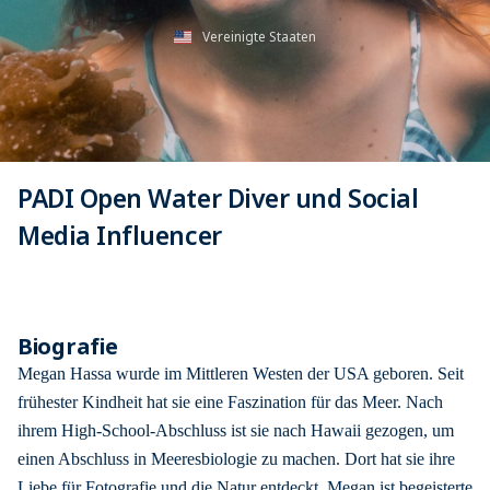
Vereinigte Staaten
PADI Open Water Diver und Social
Media Influencer
Biografie
Megan Hassa wurde im Mittleren Westen der USA geboren. Seit
frühester Kindheit hat sie eine Faszination für das Meer. Nach
ihrem High-School-Abschluss ist sie nach Hawaii gezogen, um
einen Abschluss in Meeresbiologie zu machen. Dort hat sie ihre
Liebe für Fotografie und die Natur entdeckt. Megan ist begeisterte